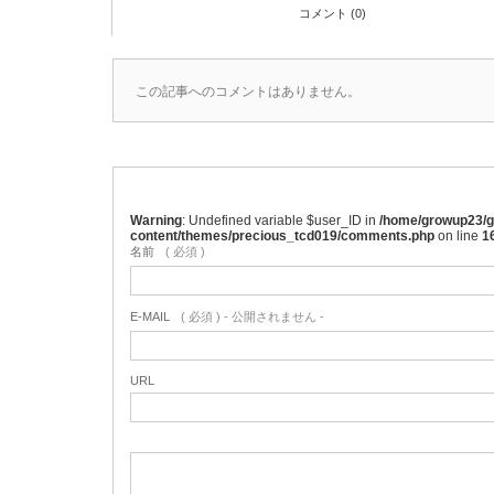
コメント (0)
この記事へのコメントはありません。
Warning
: Undefined variable $user_ID in
/home/growup23/g
content/themes/precious_tcd019/comments.php
on line
1
名前
( 必須 )
E-MAIL
( 必須 ) - 公開されません -
URL