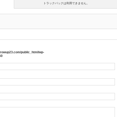
トラックバックは利用できません。
rowup23.com/public_html/wp-
60